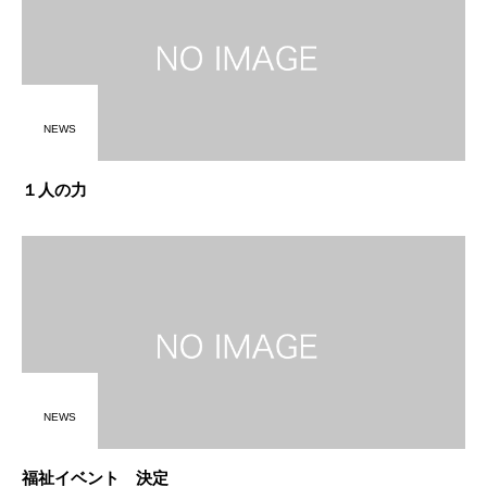
NEWS
１人の力
NEWS
福祉イベント 決定