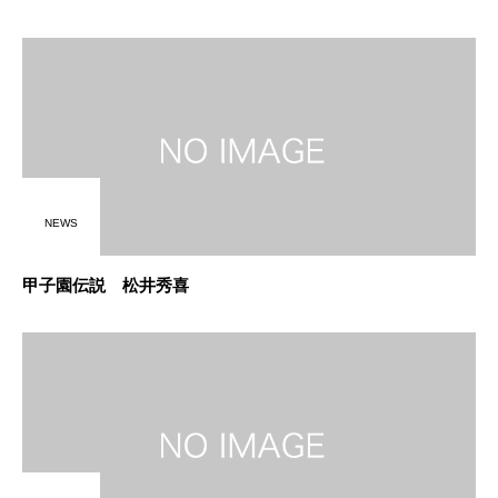
NEWS
甲子園伝説 松井秀喜