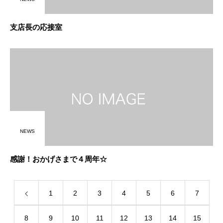
支店長の応接室
NEWS
感謝！おかげさまで４周年☆
1
2
3
4
5
6
7
8
9
10
11
12
13
14
15