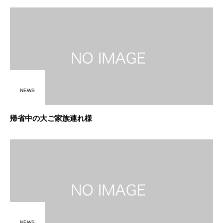
NEWS
帰省中の大ご家族連れ様
NEWS