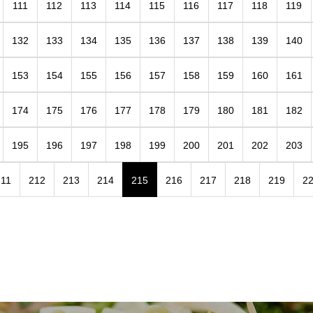
111
112
113
114
115
116
117
118
119
132
133
134
135
136
137
138
139
140
153
154
155
156
157
158
159
160
161
174
175
176
177
178
179
180
181
182
195
196
197
198
199
200
201
202
203
211
212
213
214
215
216
217
218
219
2