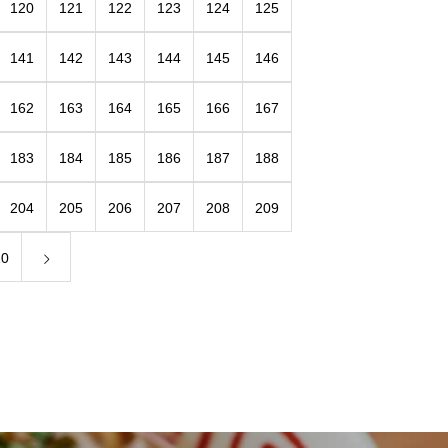
120
121
122
123
124
125
141
142
143
144
145
146
162
163
164
165
166
167
183
184
185
186
187
188
204
205
206
207
208
209
20