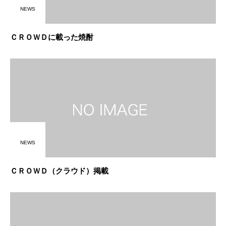
NEWS
ＣＲＯＷＤに載った焼酎
NEWS
ＣＲＯＷＤ（クラウド）掲載