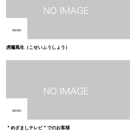
NEWS
虎嘯風生（こせいふうしょう）
NEWS
＂めざましテレビ＂でのお客様