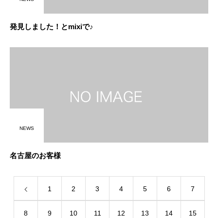
発見しました！とmixiで♪
NEWS
名古屋のお客様
1
2
3
4
5
6
7
8
9
10
11
12
13
14
15