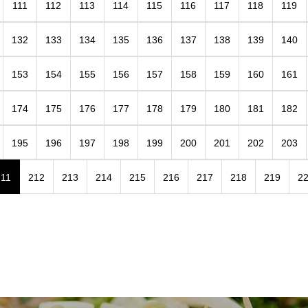
111
112
113
114
115
116
117
118
119
132
133
134
135
136
137
138
139
140
153
154
155
156
157
158
159
160
161
174
175
176
177
178
179
180
181
182
195
196
197
198
199
200
201
202
203
211
212
213
214
215
216
217
218
219
2