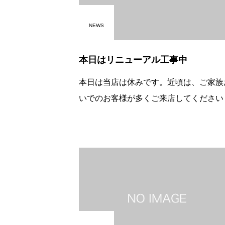
NEWS
本日はリニューアル工事中
本日は当店は休みです。近頃は、ご家族
いでのお客様が多くご来店してください
す。ほんとありがたいな～と思います。
ゆったりとくつろいでいただきたい。そ
で、休みの今日、わずかではありますが
を広