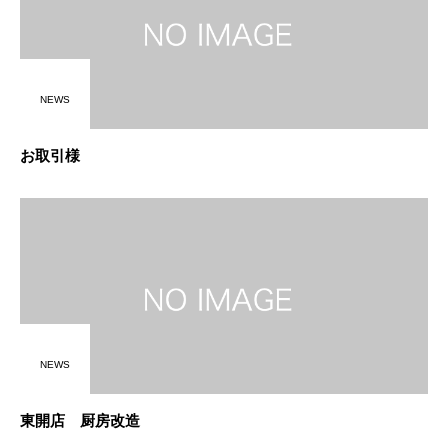
NEWS
お取引様
NEWS
東開店 厨房改造