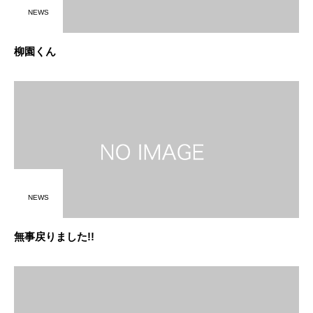
NEWS
柳園くん
NEWS
無事戻りました!!