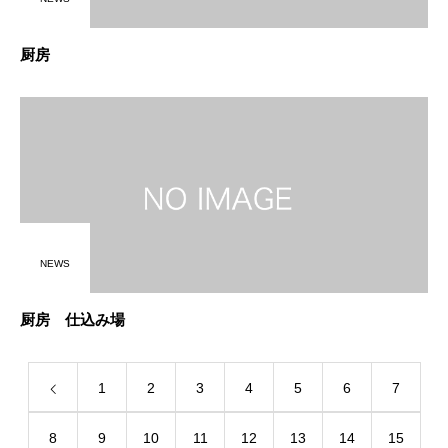
厨房
NEWS
厨房 仕込み場
1
2
3
4
5
6
7
8
9
10
11
12
13
14
15