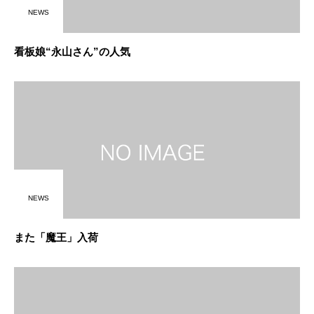
NEWS
看板娘“永山さん”の人気
NEWS
また「魔王」入荷