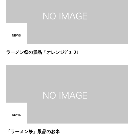
NEWS
ラーメン祭の景品「オレンジｼﾞｭｰｽ」
NEWS
「ラーメン祭」景品のお米