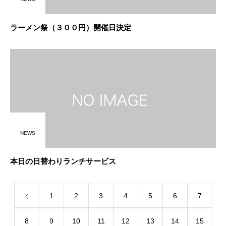
ラーメン祭（３００円）開催日決定
NEWS
本日の日替わりランチサービス
1
2
3
4
5
6
7
8
9
10
11
12
13
14
15