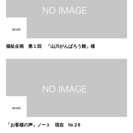
NEWS
福祉企画 第１回 「山川がんばろう館」様
NEWS
「お客様の声」ノート 現在 №２8