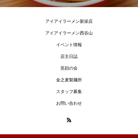
アイアイラーメン新栄店
アイアイラーメン西谷山
イベント情報
店主日誌
笑顔の会
金之麦製麺所
スタッフ募集
お問い合わせ