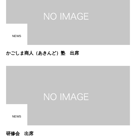
NEWS
かごしま商人（あきんど）塾 出席
NEWS
研修会 出席