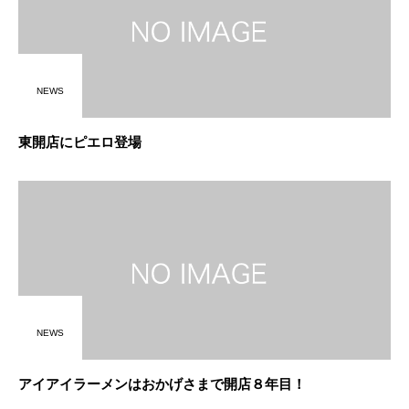
NEWS
東開店にピエロ登場
NEWS
アイアイラーメンはおかげさまで開店８年目！