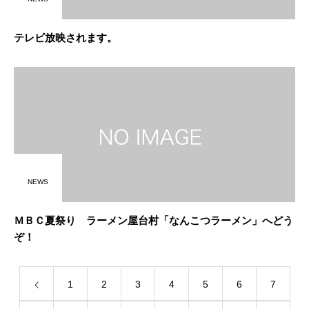
テレビ放映されます。
NEWS
ＭＢＣ夏祭り ラーメン屋台村「なんこつラーメン」へどう
ぞ！
1
2
3
4
5
6
7