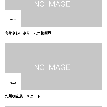
NEWS
肉巻きおにぎり 九州物産展
NEWS
九州物産展 スタート