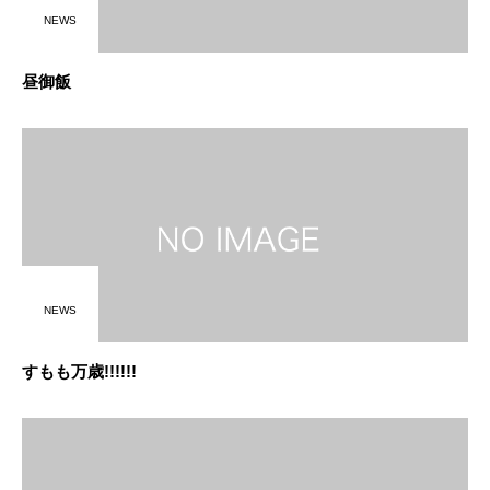
NEWS
昼御飯
NEWS
すもも万歳!!!!!!