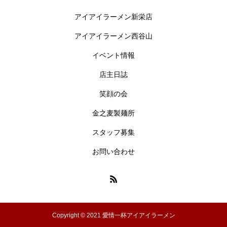
アイアイラーメン新栄店
アイアイラーメン西谷山
イベント情報
店主日誌
笑顔の会
金之麦製麺所
スタッフ募集
お問い合わせ
Copyright © 2021 愛情一杯アイアイラーメン