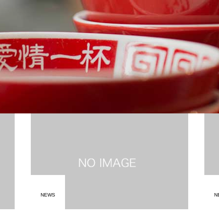
NEWS
N