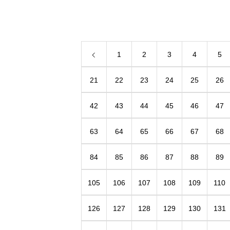
美味探訪」 &#8220;日本全国の美味しい！&
#8221;が集まります。 東京にお住ま
1
2
3
4
5
21
22
23
24
25
26
42
43
44
45
46
47
63
64
65
66
67
68
84
85
86
87
88
89
105
106
107
108
109
110
126
127
128
129
130
131