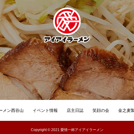
ーメン西谷山
イベント情報
店主日誌
笑顔の会
金之麦
Copyright © 2021 愛情一杯アイアイラーメン