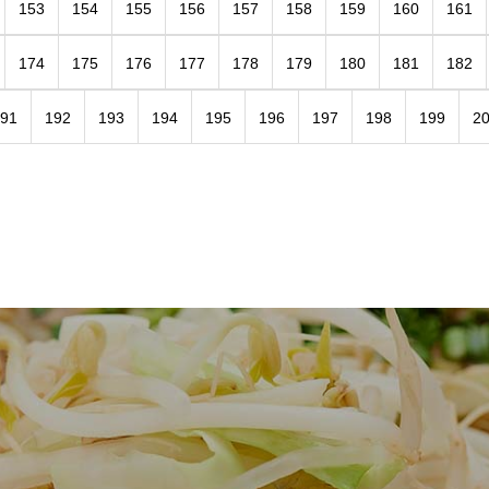
153
154
155
156
157
158
159
160
161
174
175
176
177
178
179
180
181
182
91
192
193
194
195
196
197
198
199
2