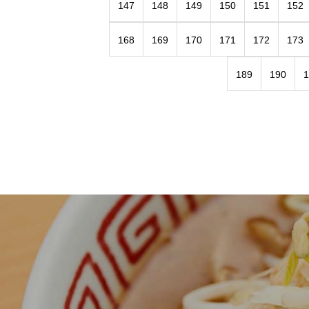
147
148
149
150
151
152
168
169
170
171
172
173
189
190
1