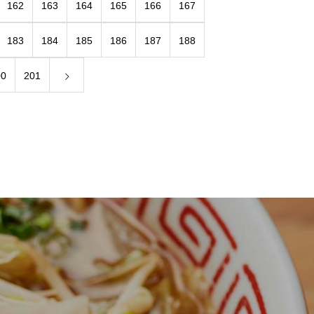
162
163
164
165
166
167
183
184
185
186
187
188
00
201