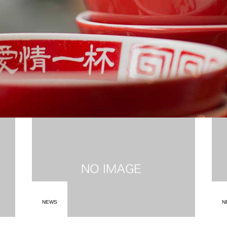
NEWS
N