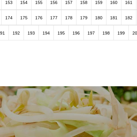
153
154
155
156
157
158
159
160
161
174
175
176
177
178
179
180
181
182
91
192
193
194
195
196
197
198
199
2