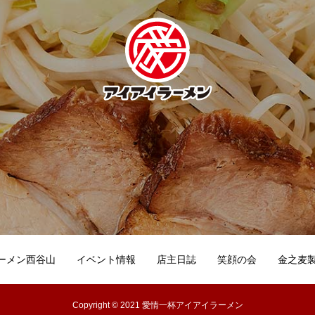
ーメン西谷山
イベント情報
店主日誌
笑顔の会
金之麦
Copyright © 2021 愛情一杯アイアイラーメン