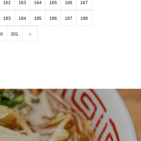
162
163
164
165
166
167
183
184
185
186
187
188
00
201