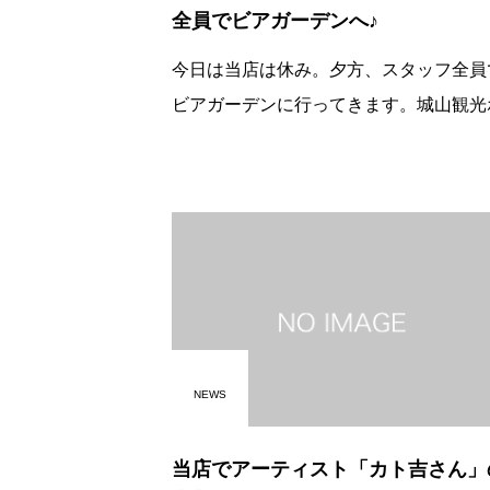
全員でビアガーデンへ♪
今日は当店は休み。夕方、スタッフ全員
ビアガーデンに行ってきます。城山観光
ルの城山ガーデンハウス「ホルト」 ス
フの懇親会。アイアイラーメンのＯＢさ
業者さんとかいろんな方も一緒です。た
NEWS
当店でアーティスト「カト吉さん」