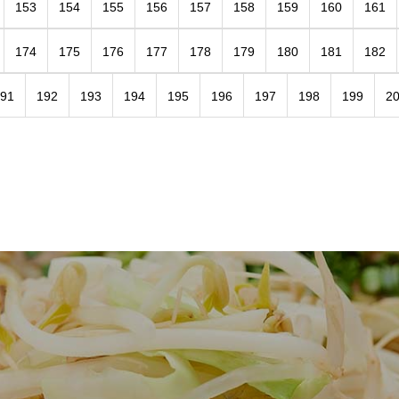
153
154
155
156
157
158
159
160
161
174
175
176
177
178
179
180
181
182
91
192
193
194
195
196
197
198
199
2