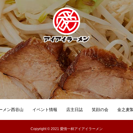
ーメン西谷山
イベント情報
店主日誌
笑顔の会
金之麦
Copyright © 2021 愛情一杯アイアイラーメン