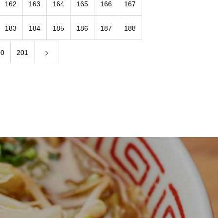
162
163
164
165
166
167
183
184
185
186
187
188
00
201