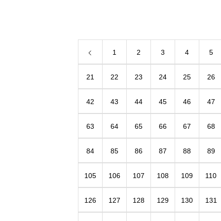
えました。このお金はお客様からいただ
もの。大事に使わしていただきます。あ
とうございます。味の追求はもちろん、
1
2
3
4
5
21
22
23
24
25
26
42
43
44
45
46
47
63
64
65
66
67
68
84
85
86
87
88
89
105
106
107
108
109
110
126
127
128
129
130
131