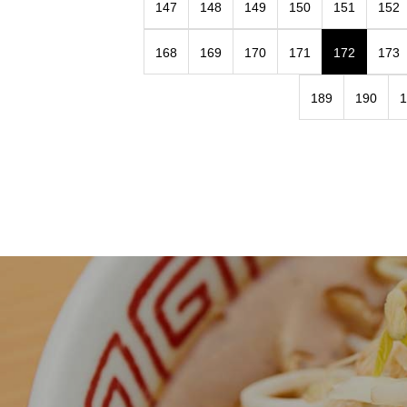
147
148
149
150
151
152
168
169
170
171
172
173
189
190
1