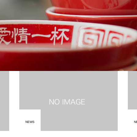
NEWS
N