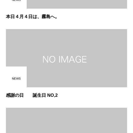
本日４月４日は、霧島へ。
NEWS
感謝の日 誕生日 NO,2