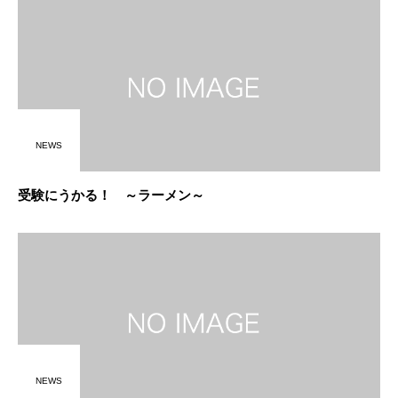
NEWS
受験にうかる！ ～ラーメン～
NEWS