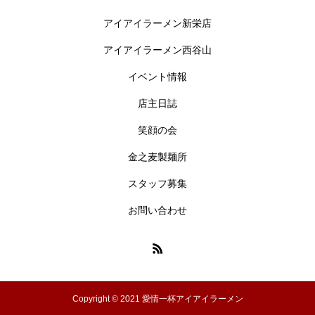
アイアイラーメン新栄店
アイアイラーメン西谷山
イベント情報
店主日誌
笑顔の会
金之麦製麺所
スタッフ募集
お問い合わせ
Copyright © 2021 愛情一杯アイアイラーメン