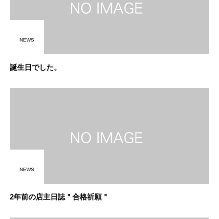
NEWS
誕生日でした。
NEWS
2年前の店主日誌＂合格祈願＂