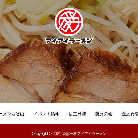
ーメン西谷山
イベント情報
店主日誌
笑顔の会
金之麦
Copyright © 2021 愛情一杯アイアイラーメン