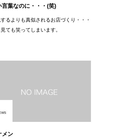
い言葉なのに・・・(笑)
似するよりも真似されるお店づくり・・・
回見ても笑ってしまいます。
EWS
ケメン