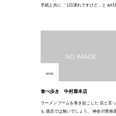
手紙と共に 「1日遅れですけど」と &#160;
昨日も配達の荷物と共に ありがとうござい
ました。 .
NEWS
食べ歩き 中村屋本店
ラーメンブームを巻き起こした 店と言って
も 過言では無いでしょう。 神奈川県海老名