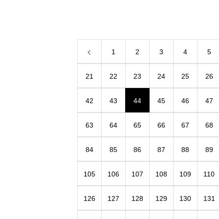
市 中村屋 7~8年前 約200人の行列ができる
店舗でした。 やっと、食べに行く事が
1
2
3
4
5
21
22
23
24
25
26
42
43
44
45
46
47
63
64
65
66
67
68
84
85
86
87
88
89
105
106
107
108
109
110
126
127
128
129
130
131