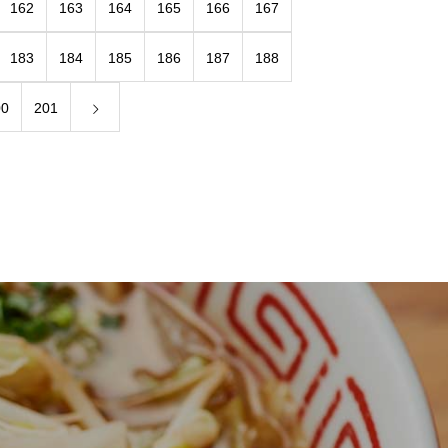
162
163
164
165
166
167
183
184
185
186
187
188
00
201