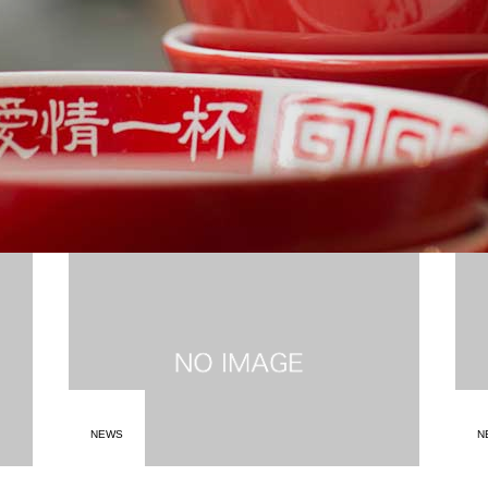
NEWS
N