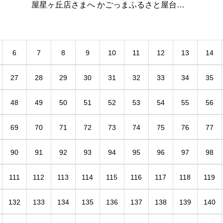
屋星ヶ丘店さまへ かごっまふるさと屋台村
鹿児島ラーメン「黒天」として出展いたしま
す。 ご来店お待ちしています。 .
6
7
8
9
10
11
12
13
14
27
28
29
30
31
32
33
34
35
48
49
50
51
52
53
54
55
56
69
70
71
72
73
74
75
76
77
90
91
92
93
94
95
96
97
98
111
112
113
114
115
116
117
118
119
132
133
134
135
136
137
138
139
140