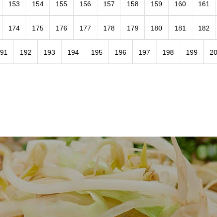
153
154
155
156
157
158
159
160
161
174
175
176
177
178
179
180
181
182
91
192
193
194
195
196
197
198
199
2