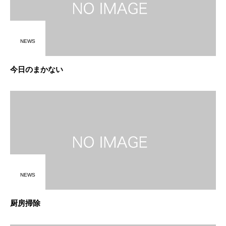
NEWS
今日のまかない
NEWS
厨房掃除