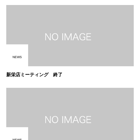
NEWS
新栄店ミーティング 終了
NEWS