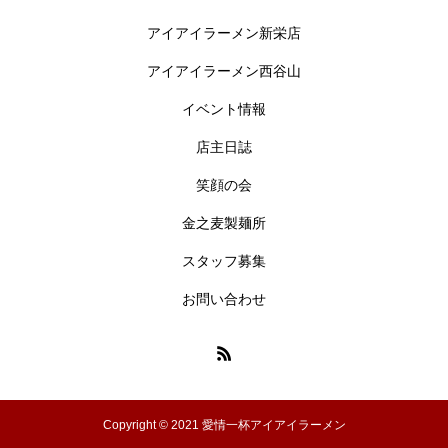
アイアイラーメン新栄店
アイアイラーメン西谷山
イベント情報
店主日誌
笑顔の会
金之麦製麺所
スタッフ募集
お問い合わせ
Copyright © 2021 愛情一杯アイアイラーメン