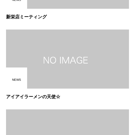
新栄店ミーティング
NEWS
アイアイラーメンの天使☆