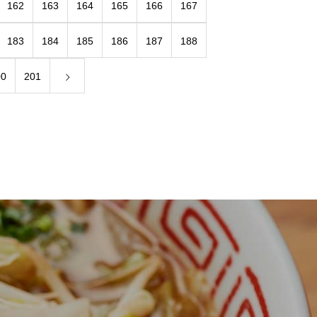
162
163
164
165
166
167
183
184
185
186
187
188
00
201