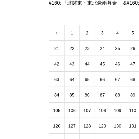
#160; 「北関東・東北豪雨募金」 &#160; 明
日から現地入りし、炊き出し等のボラン
アに参加する方が直接、被災地へ持って
て下さるコト
1
2
3
4
5
21
22
23
24
25
26
42
43
44
45
46
47
63
64
65
66
67
68
84
85
86
87
88
89
105
106
107
108
109
110
126
127
128
129
130
131