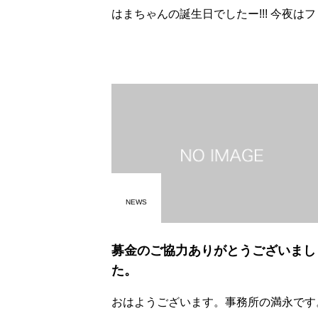
はまちゃんの誕生日でしたー!!! 今夜はファミ
マのおでんで、お祝いだそうです(笑) &#160;
はまちゃん、おめでとー!!!
NEWS
募金のご協力ありがとうございまし
た。
おはようございます。事務所の満永です。