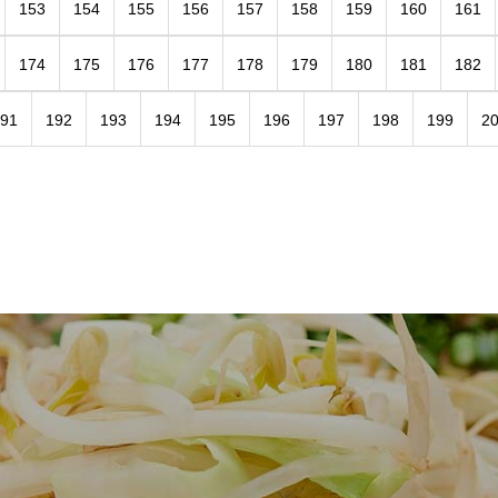
153
154
155
156
157
158
159
160
161
174
175
176
177
178
179
180
181
182
91
192
193
194
195
196
197
198
199
2