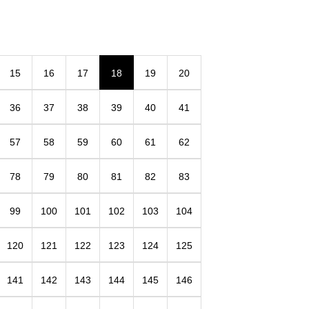
15
16
17
18
19
20
36
37
38
39
40
41
57
58
59
60
61
62
78
79
80
81
82
83
99
100
101
102
103
104
120
121
122
123
124
125
141
142
143
144
145
146