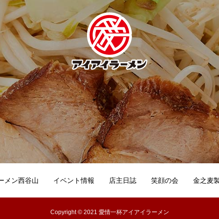
ーメン西谷山
イベント情報
店主日誌
笑顔の会
金之麦
Copyright © 2021 愛情一杯アイアイラーメン