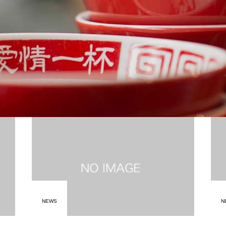
NEWS
N