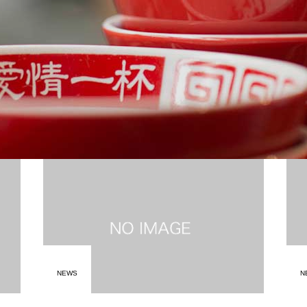
NEWS
N