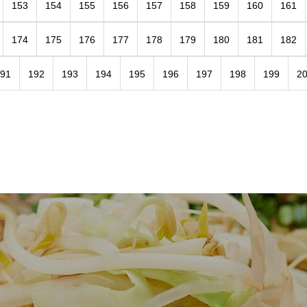
153
154
155
156
157
158
159
160
161
174
175
176
177
178
179
180
181
182
91
192
193
194
195
196
197
198
199
2