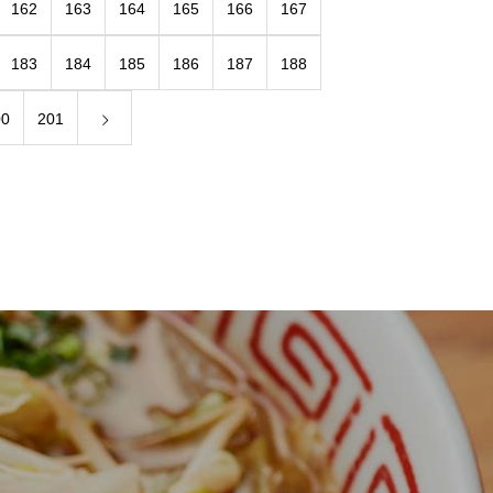
162
163
164
165
166
167
183
184
185
186
187
188
00
201