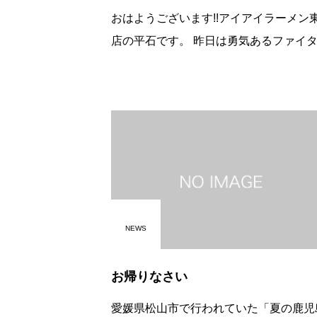
おはようございます!!アイアイラーメン
店の平石です。 昨日は勇気あるファイター
が替玉チャレンジに挑戦してくれました 
念ながら記録更新とはなりませんでした
また挑戦してくれるとのコト
NEWS
お帰りなさい
愛媛県松山市で行われていた「夏の鹿児