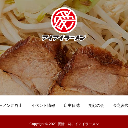
ーメン西谷山
イベント情報
店主日誌
笑顔の会
金之麦
Copyright © 2021 愛情一杯アイアイラーメン