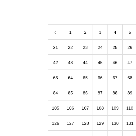
重たい中華鍋に砂を更に入れて頑張って
ています ガンバレー!!!
1
2
3
4
5
21
22
23
24
25
26
42
43
44
45
46
47
63
64
65
66
67
68
84
85
86
87
88
89
105
106
107
108
109
110
126
127
128
129
130
131