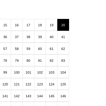
15
16
17
18
19
20
36
37
38
39
40
41
57
58
59
60
61
62
78
79
80
81
82
83
99
100
101
102
103
104
120
121
122
123
124
125
141
142
143
144
145
146