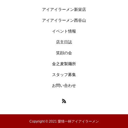
アイアイラーメン新栄店
アイアイラーメン西谷山
イベント情報
店主日誌
笑顔の会
金之麦製麺所
スタッフ募集
お問い合わせ
Copyright © 2021 愛情一杯アイアイラーメン