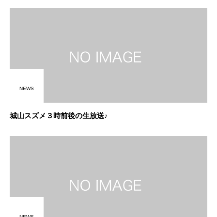
NEWS
城山スズメ３時前後の生放送♪
NEWS