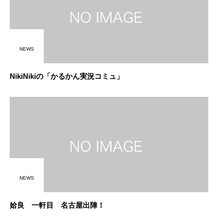
NEWS
NikiNikiの「かるかん実況コミュ」
NEWS
姶良 一軒目 名古屋出陣！