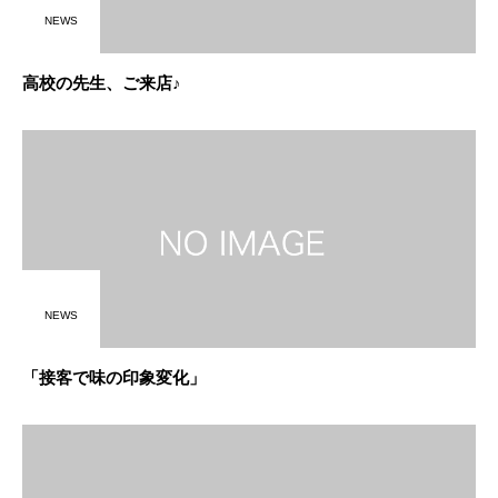
NEWS
高校の先生、ご来店♪
NEWS
「接客で味の印象変化」