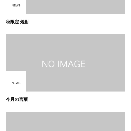
NEWS
秋限定 焼酎
NEWS
今月の言葉