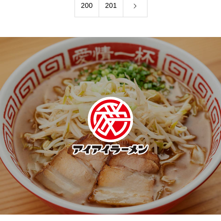
200
201