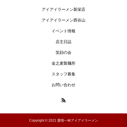
アイアイラーメン新栄店
アイアイラーメン西谷山
イベント情報
店主日誌
笑顔の会
金之麦製麺所
スタッフ募集
お問い合わせ
Copyright © 2021 愛情一杯アイアイラーメン