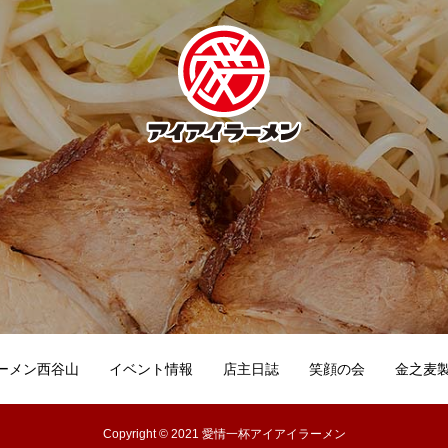
ーメン西谷山
イベント情報
店主日誌
笑顔の会
金之麦
Copyright © 2021 愛情一杯アイアイラーメン