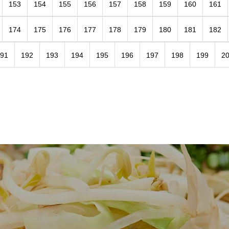
153
154
155
156
157
158
159
160
161
174
175
176
177
178
179
180
181
182
91
192
193
194
195
196
197
198
199
2