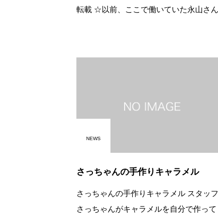
転載 ☆以前、ここで働いていた永山さんの
ことを 「今、どうしているの」と尋ねてき
たお客様と会話しました。 すごく永山さん
に会いたかったそうです。
NEWS
さっちゃんの手作りキャラメル
さっちゃんの手作りキャラメル スタッフの
さっちゃんがキャラメルを自分で作って 