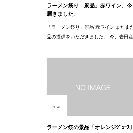
ラーメン祭り「景品」赤ワイン、今
届きました。
「ラーメン祭り」景品 赤ワイン またまた景
品の提供をいただきました。 今、岩田産業
㈱様からお届けいただきました。 景品の
数々、どうぞお楽しみ下さい。
NEWS
ラーメン祭の景品「オレンジｼﾞｭｰｽ