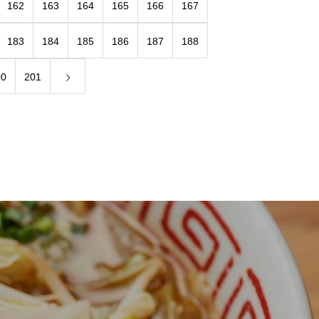
162
163
164
165
166
167
183
184
185
186
187
188
00
201