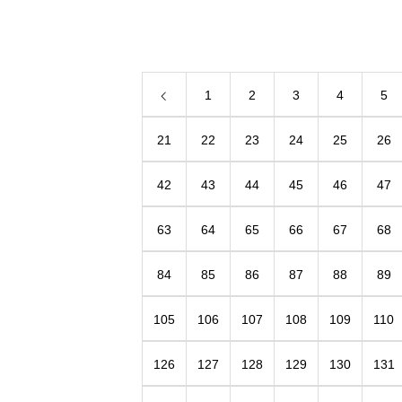
ってきてくれました。 さっちゃんの心のよ
うにやさしくて 口の中でとろける甘～い上
品な味。 包装もカラフルできれ
1
2
3
4
5
21
22
23
24
25
26
42
43
44
45
46
47
63
64
65
66
67
68
84
85
86
87
88
89
105
106
107
108
109
110
126
127
128
129
130
131