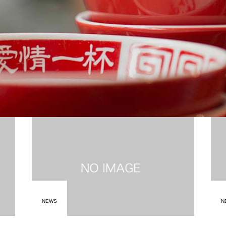
NEWS
N