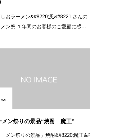
り
しおラーメン&#8220;風&#8221;さんの
年間のお客様のご愛顧に感謝
いたしま
221;さ
EWS
ーメン祭りの景品“焼酎 魔王”
ーメン祭りの景品」焼酎&#8220;魔王&#