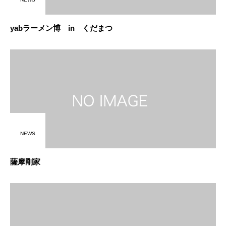
yabラーメン博 in くだまつ
NEWS
薩摩剛家