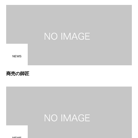
NEWS
商売の師匠
NEWS