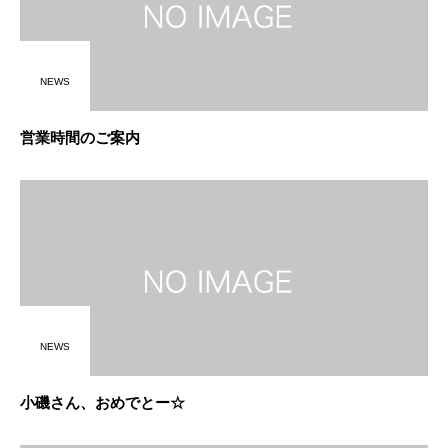
NEWS
営業時間のご案内
NEWS
小磯さん、おめでとー☆