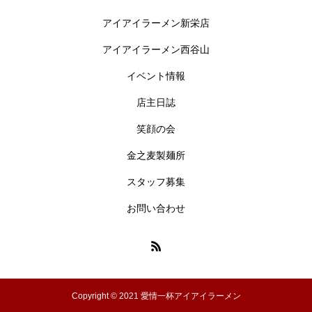
アイアイラーメン新栄店
アイアイラーメン西谷山
イベント情報
店主日誌
笑顔の会
金之麦製麺所
スタッフ募集
お問い合わせ
Copyright © 2021 愛情一杯アイアイラーメン