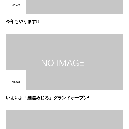
NEWS
今年もやります!!
NEWS
いよいよ「麺屋めじろ」グランドオープン!!